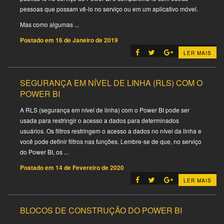
pessoas que possam vê-lo no serviço ou em um aplicativo móvel.
Mas como algumas ...
Postado em
16 de Janeiro de 2019
LER MAIS
SEGURANÇA EM NÍVEL DE LINHA (RLS) COM O
POWER BI
A RLS (segurança em nível de linha) com o Power BI pode ser
usada para restringir o acesso a dados para determinados
usuários. Os filtros restringem o acesso a dados no nível da linha e
você pode definir filtros nas funções. Lembre-se de que, no serviço
do Power BI, os ...
Postado em
14 de Fevereiro de 2020
LER MAIS
BLOCOS DE CONSTRUÇÃO DO POWER BI