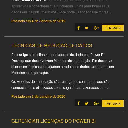
aplicativos e conectores que funcionam juntos para tornar seus
dados em insights interativos. Você pode usar dados de fontes ...
Postado em
4 de Janeiro de 2019
LER MAIS
TÉCNICAS DE REDUÇÃO DE DADOS
Este artigo se destina a modeladores de dados do Power BI
Desktop que desenvolvem Modelos de importação. Ele descreve
diferentes técnicas que ajudam a reduzir os dados carregados em
Modelos de importação.
Os Modelos de importação são carregados com dados que são
compactados e otimizados e, em seguida, armazenados em ...
Postado em
3 de Janeiro de 2020
LER MAIS
GERENCIAR LICENÇAS DO POWER BI