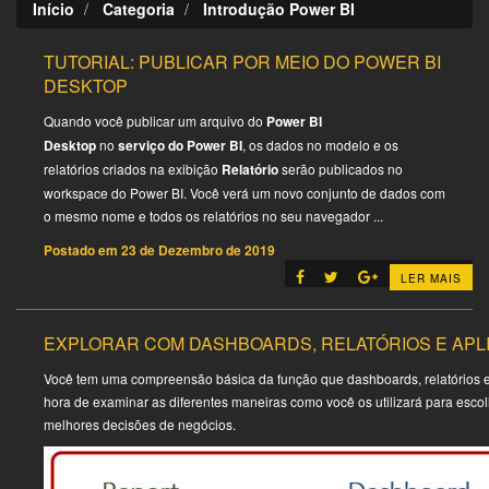
Início
Categoria
Introdução Power BI
TUTORIAL: PUBLICAR POR MEIO DO POWER BI
DESKTOP
Quando você publicar um arquivo do
Power BI
Desktop
no
serviço do Power BI
, os dados no modelo e os
relatórios criados na exibição
Relatório
serão publicados no
workspace do Power BI. Você verá um novo conjunto de dados com
o mesmo nome e todos os relatórios no seu navegador ...
Postado em
23 de Dezembro de 2019
LER MAIS
EXPLORAR COM DASHBOARDS, RELATÓRIOS E APLI
Você tem uma compreensão básica da função que dashboards, relatórios 
hora de examinar as diferentes maneiras como você os utilizará para esco
melhores decisões de negócios.