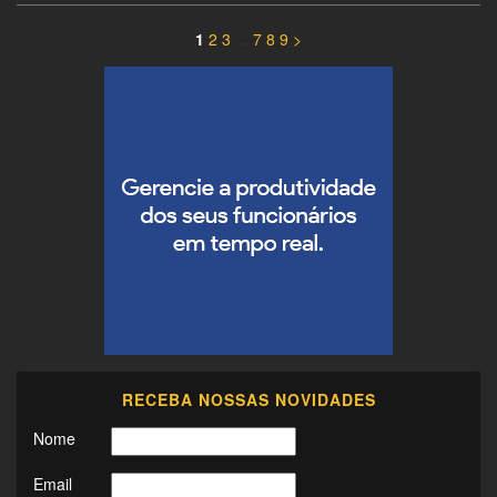
1
2
3
...
7
8
9
>
RECEBA NOSSAS NOVIDADES
Nome
Email