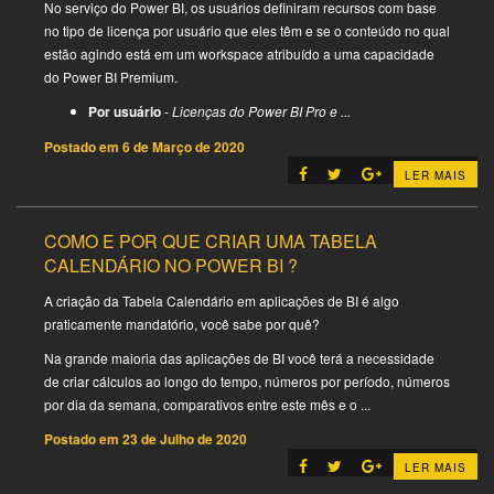
No serviço do Power BI, os usuários definiram recursos com base
no tipo de licença por usuário que eles têm e se o conteúdo no qual
estão agindo está em um workspace atribuído a uma capacidade
do Power BI Premium.
Por usuário
-
Licenças do Power BI Pro e ...
Postado em
6 de Março de 2020
LER MAIS
COMO E POR QUE CRIAR UMA TABELA
CALENDÁRIO NO POWER BI ?
A criação da Tabela Calendário em aplicações de BI é algo
praticamente mandatório, você sabe por quê?
Na grande maioria das aplicações de BI você terá a necessidade
de criar cálculos ao longo do tempo, números por período, números
por dia da semana, comparativos entre este mês e o ...
Postado em
23 de Julho de 2020
LER MAIS