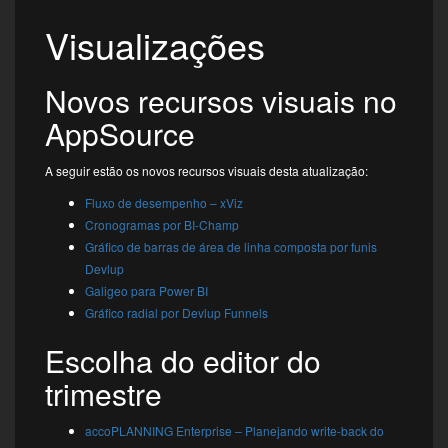
Visualizações
Novos recursos visuais no
AppSource
A seguir estão os novos recursos visuais desta atualização:
Fluxo de desempenho – xViz
Cronogramas por BI-Champ
Gráfico de barras de área de linha composta por funis
Devlup
Galigeo para Power BI
Gráfico radial por Devlup Funnels
Escolha do editor do
trimestre
accoPLANNING Enterprise – Planejando write-back do