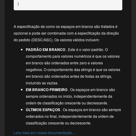
)
A especificação de como os espaços em branco são tratados é
opcional e pode ser combinada com a especificação da direção
do pedido (DESC/ASC). Os valores válidos incluem:
PADRÃO EM BRANCO
. Este é o valor padrão. O
comportamento para valores numéricos é que os valores
em branco são ordenados entre zero e valores
negativos. O comportamento das strings é que os valores
em branco são ordenados antes de todas as strings,
incluindo as vazias.
EM BRANCO PRIMEIRO
. Os espaços em branco são
sempre ordenados no início, independentemente da
ordem de classificação crescente ou decrescente.
ÚLTIMOS ESPAÇOS
. Os espaços em branco são sempre
ordenados no final, independentemente da ordem de
classificação crescente ou decrescente.
Leia mais em nossa documentação
.