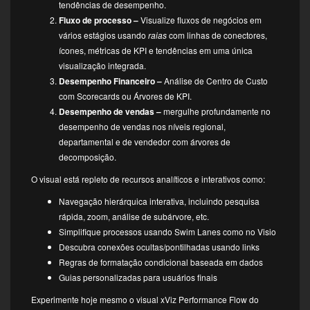
tendências de desempenho.
Fluxo de processo –
Visualize fluxos de negócios em
vários estágios usando
raias
com linhas de conectores,
ícones, métricas de KPI e tendências em uma única
visualização integrada.
Desempenho Financeiro –
Análise de Centro de Custo
com Scorecards ou Árvores de KPI.
Desempenho de vendas –
mergulhe profundamente no
desempenho de vendas nos níveis regional,
departamental e de vendedor com árvores de
decomposição.
O visual está repleto de recursos analíticos e interativos como:
Navegação hierárquica interativa, incluindo pesquisa
rápida, zoom, análise de subárvore, etc.
Simplifique processos usando Swim Lanes como no Visio
Descubra conexões ocultas/pontilhadas usando links
Regras de formatação condicional baseada em dados
Guias personalizadas para usuários finais
Experimente hoje mesmo o visual xViz Performance Flow do