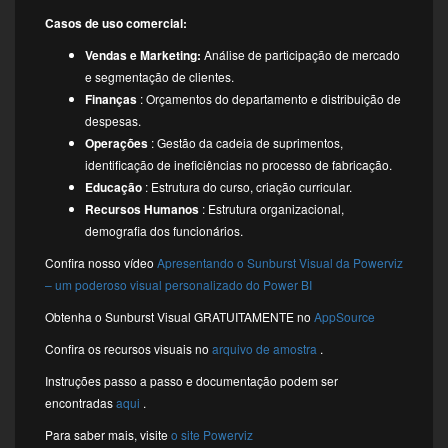
Casos de uso comercial:
Vendas e Marketing:
Análise de participação de mercado
e segmentação de clientes.
Finanças
: Orçamentos do departamento e distribuição de
despesas.
Operações
: Gestão da cadeia de suprimentos,
identificação de ineficiências no processo de fabricação.
Educação
: Estrutura do curso, criação curricular.
Recursos Humanos
: Estrutura organizacional,
demografia dos funcionários.
Confira nosso vídeo
Apresentando o Sunburst Visual da Powerviz
– um poderoso visual personalizado do Power BI
Obtenha o Sunburst Visual GRATUITAMENTE no
AppSource
Confira os recursos visuais no
arquivo de amostra
.
Instruções passo a passo e documentação podem ser
encontradas
aqui
.
Para saber mais, visite
o site Powerviz