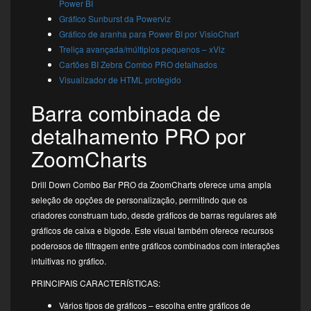
Power BI
Gráfico Sunburst da Powerviz
Gráfico de aranha para Power BI por VisioChart
Treliça avançada/múltiplos pequenos – xViz
Cartões BI Zebra
Combo PRO detalhados
Visualizador de HTML protegido
Barra combinada de
detalhamento PRO por
ZoomCharts
Drill Down Combo Bar PRO da ZoomCharts oferece uma ampla
seleção de opções de personalização, permitindo que os
criadores construam tudo, desde gráficos de barras regulares até
gráficos de caixa e bigode. Este visual também oferece recursos
poderosos de filtragem entre gráficos combinados com interações
intuitivas no gráfico.
PRINCIPAIS CARACTERÍSTICAS:
Vários tipos de gráficos – escolha entre gráficos de