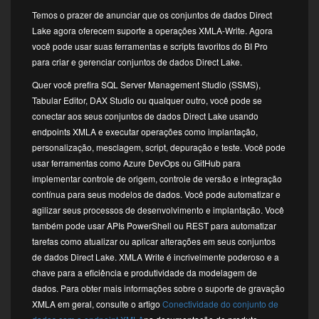
Temos o prazer de anunciar que os conjuntos de dados Direct
Lake agora oferecem suporte a operações XMLA-Write. Agora
você pode usar suas ferramentas e scripts favoritos do BI Pro
para criar e gerenciar conjuntos de dados Direct Lake.
Quer você prefira SQL Server Management Studio (SSMS),
Tabular Editor, DAX Studio ou qualquer outro, você pode se
conectar aos seus conjuntos de dados Direct Lake usando
endpoints XMLA e executar operações como implantação,
personalização, mesclagem, script, depuração e teste. Você pode
usar ferramentas como Azure DevOps ou GitHub para
implementar controle de origem, controle de versão e integração
contínua para seus modelos de dados. Você pode automatizar e
agilizar seus processos de desenvolvimento e implantação. Você
também pode usar APIs PowerShell ou REST para automatizar
tarefas como atualizar ou aplicar alterações em seus conjuntos
de dados Direct Lake. XMLA Write é incrivelmente poderoso e a
chave para a eficiência e produtividade da modelagem de
dados. Para obter mais informações sobre o suporte de gravação
XMLA em geral, consulte o artigo
Conectividade do conjunto de