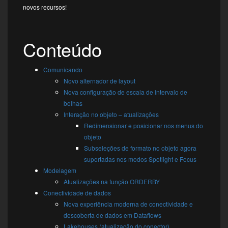
novos recursos!
Conteúdo
Comunicando
Novo alternador de layout
Nova configuração de escala de intervalo de
bolhas
Interação no objeto – atualizações
Redimensionar e posicionar nos menus do
objeto
Subseleções de formato no objeto agora
suportadas nos modos Spotlight e Focus
Modelagem
Atualizações na função ORDERBY
Conectividade de dados
Nova experiência moderna de conectividade e
descoberta de dados em Dataflows
Lakehouses (atualização do conector)