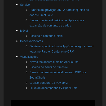
Serviço
Suporte de gravação XMLA para conjuntos de
dados Direct Lake
Sincronização automática de réplicas para
expansão de conjunto de dados
Móvel
Escolha o conteúdo inicial
Desenvolvedores
Os visuais publicados do AppSource agora geram
leads no Partner Center e no CRM
Visualizações
Novos recursos visuais no AppSource
Escolha do editor do trimestre
Barra combinada de detalhamento PRO por
ZoomCharts
Gráfico Sunburst da Powerviz
Fluxo de desempenho xViz por Lumel