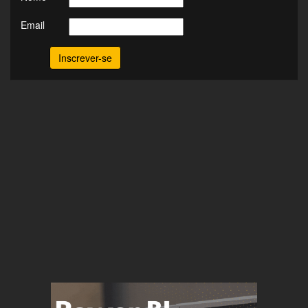
Email
Inscrever-se