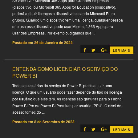
Se você tiver Microsoft 365 Apps para Grandes Empresas
(dispositivo) ou Microsoft 365 Apps for Education (dispositivo),
poderá atribuir licenças a dispositivos usando Microsoft Entra
grupos. Quando um dispositivo tem uma licença, qualquer pessoa
que usa esse dispositivo pode usar Microsoft 365 Apps para
Grandes Empresas. Por exemplo, digamos que ...
Postado em
26 de Janeiro de 2024
LER MAIS
ENTENDA COMO LICENCIAR O SERVIÇO DO
POWER BI
Todos os usuários do serviço do Power BI precisam ter uma
licença. O que um usuário pode fazer depende do tipo de
licença
por usuário
que eles têm. As licenças são gratuitas para o Fabric,
Power BI Pro ou Power BI Premium por usuário (PPU). O nível de
acesso fornecido ...
Postado em
8 de Setembro de 2023
LER MAIS