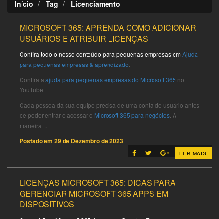
Início
Tag
Licenciamento
MICROSOFT 365: APRENDA COMO ADICIONAR
USUÁRIOS E ATRIBUIR LICENÇAS
Confira todo o nosso conteúdo para pequenas empresas em
Ajuda
para pequenas empresas & aprendizado
.
Confira a
ajuda para pequenas empresas do Microsoft 365
no
YouTube.
Cada pessoa da sua equipe precisa de uma conta de usuário antes
de poder entrar e acessar o
Microsoft 365 para negócios
. A
maneira ...
Postado em
29 de Dezembro de 2023
LER MAIS
LICENÇAS MICROSOFT 365: DICAS PARA
GERENCIAR MICROSOFT 365 APPS EM
DISPOSITIVOS